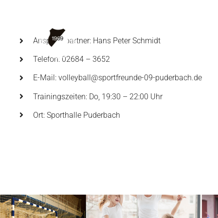
Skip
to
UNSER AN
content
Ansprechpartner: Hans Peter Schmidt
Telefon: 02684 – 3652
E-Mail:
volleyball@sportfreunde-09-puderbach.de
Trainingszeiten: Do, 19:30 – 22:00 Uhr
Ort: Sporthalle Puderbach