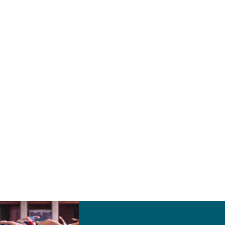
GEBOT
DER VEREIN
TRAINER WERDEN
NEU
DOWNLOADS
KONTAKT