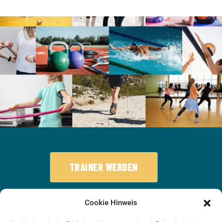
TRAINER WERDEN
Sportfreunde 09 Puderbach e.V. – seit 1909 ein Verein
Cookie Hinweis
für Sport, Zusammenhalt und Freude an Bewegung.