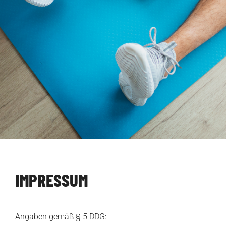
IMPRESSUM
Angaben gemäß § 5 DDG: