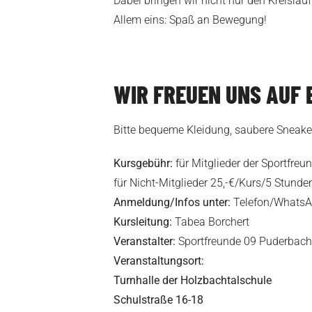
Dabei bringen wir nicht nur den Kreislau
Allem eins: Spaß an Bewegung!
WIR FREUEN UNS AUF 
Bitte bequeme Kleidung, saubere Sneaker
Kursgebühr:
für Mitglieder der Sportfre
für Nicht-Mitglieder 25,-€/Kurs/5 Stunde
Anmeldung/Infos unter:
Telefon/WhatsA
Kursleitung:
Tabea Borchert
Veranstalter:
Sportfreunde 09 Puderbach 
Veranstaltungsort:
Turnhalle der Holzbachtalschule
Schulstraße 16-18