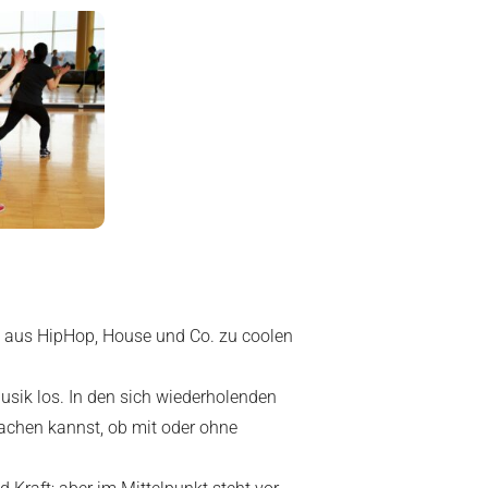
es aus HipHop, House und Co. zu coolen
sik los. In den sich wiederholenden
machen kannst, ob mit oder ohne