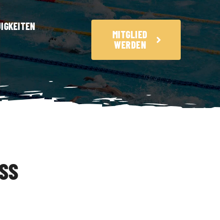
IGKEITEN
MITGLIED
WERDEN
SS