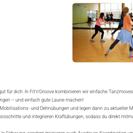
gut für dich: In Fit’n’Groove kombinieren wir einfache Tanzmov
ringen – und einfach gute Laune machen!
 Mobilisations- und Dehnübungen und legen dann zu aktueller Mu
sisschritte und integrieren Kraftübungen, sodass du direkt mit