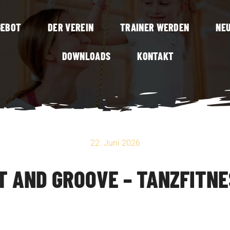
GEBOT
DER VEREIN
TRAINER WERDEN
NEU
DOWNLOADS
KONTAKT
22. Juni 2026
IT AND GROOVE – TANZFITNE